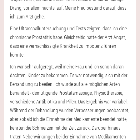
Drang, vor allem nachts, auf. Meine Frau bestand darauf, dass
ich zum Arzt gehe.
Eine Ultraschalluntersuchung und Tests zeigten, dass ich eine
chronische Prostatitis habe. Gleichzeitig hatte der Arzt Angst,
dass eine vernachlässigte Krankheit zu Impotenz führen
könnte.
Ich war sehr aufgeregt, weil meine Frau und ich schon daran
dachten, Kinder zu bekommen. Es war notwendig, sich mit der
Behandlung zu beeilen. Ich wurde auf alle möglichen Arten
behandelt - demütigende Prostatamassage, Physiotherapie,
verschiedene Antibiotika und Pillen. Das Ergebnis war variabel.
Während der Behandlung wurden Verbesserungen beobachtet,
aber sobald ich die Einnahme der Medikamente beendet hatte,
kehrten die Schmerzen mit der Zeit zurück. Darüber hinaus
traten Nebenwirkungen bei der Einnahme von Medikamenten