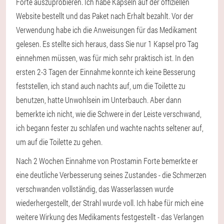
Forte auszuprobieren. Ich habe Kapseln auf der offiziellen
Website bestellt und das Paket nach Erhalt bezahlt. Vor der
Verwendung habe ich die Anweisungen für das Medikament
gelesen. Es stellte sich heraus, dass Sie nur 1 Kapsel pro Tag
einnehmen müssen, was für mich sehr praktisch ist. In den
ersten 2-3 Tagen der Einnahme konnte ich keine Besserung
feststellen, ich stand auch nachts auf, um die Toilette zu
benutzen, hatte Unwohlsein im Unterbauch. Aber dann
bemerkte ich nicht, wie die Schwere in der Leiste verschwand,
ich begann fester zu schlafen und wachte nachts seltener auf,
um auf die Toilette zu gehen.
Nach 2 Wochen Einnahme von Prostamin Forte bemerkte er
eine deutliche Verbesserung seines Zustandes - die Schmerzen
verschwanden vollständig, das Wasserlassen wurde
wiederhergestellt, der Strahl wurde voll. Ich habe für mich eine
weitere Wirkung des Medikaments festgestellt - das Verlangen