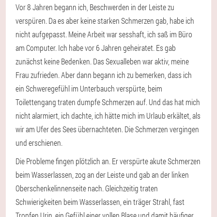
Vor 8 Jahren begann ich, Beschwerden in der Leiste zu
verspüren. Da es aber keine starken Schmerzen gab, habe ich
nicht aufgepasst. Meine Arbeit war sesshaft, ich saß im Büro
am Computer. Ich habe vor 6 Jahren geheiratet. Es gab
zunächst keine Bedenken. Das Sexualleben war aktiv, meine
Frau zufrieden. Aber dann begann ich zu bemerken, dass ich
ein Schweregefühl im Unterbauch verspürte, beim
Toilettengang traten dumpfe Schmerzen auf. Und das hat mich
nicht alarmiert, ich dachte, ich hätte mich im Urlaub erkältet, als
wir am Ufer des Sees übernachteten. Die Schmerzen vergingen
und erschienen.
Die Probleme fingen plötzlich an. Er verspürte akute Schmerzen
beim Wasserlassen, zog an der Leiste und gab an der linken
Oberschenkelinnenseite nach. Gleichzeitig traten
Schwierigkeiten beim Wasserlassen, ein träger Strahl, fast
Tropfen Urin, ein Gefühl einer vollen Blase und damit häufiger