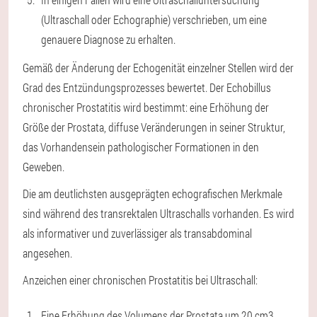
(Ultraschall oder Echographie) verschrieben, um eine
genauere Diagnose zu erhalten.
Gemäß der Änderung der Echogenität einzelner Stellen wird der
Grad des Entzündungsprozesses bewertet. Der Echobillus
chronischer Prostatitis wird bestimmt: eine Erhöhung der
Größe der Prostata, diffuse Veränderungen in seiner Struktur,
das Vorhandensein pathologischer Formationen in den
Geweben.
Die am deutlichsten ausgeprägten echografischen Merkmale
sind während des transrektalen Ultraschalls vorhanden. Es wird
als informativer und zuverlässiger als transabdominal
angesehen.
Anzeichen einer chronischen Prostatitis bei Ultraschall:
Eine Erhöhung des Volumens der Prostata um 20 cm3.