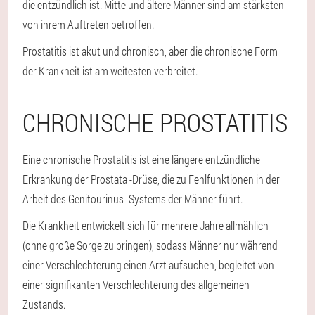
die entzündlich ist. Mitte und ältere Männer sind am stärksten
von ihrem Auftreten betroffen.
Prostatitis ist akut und chronisch, aber die chronische Form
der Krankheit ist am weitesten verbreitet.
CHRONISCHE PROSTATITIS
Eine chronische Prostatitis ist eine längere entzündliche
Erkrankung der Prostata -Drüse, die zu Fehlfunktionen in der
Arbeit des Genitourinus -Systems der Männer führt.
Die Krankheit entwickelt sich für mehrere Jahre allmählich
(ohne große Sorge zu bringen), sodass Männer nur während
einer Verschlechterung einen Arzt aufsuchen, begleitet von
einer signifikanten Verschlechterung des allgemeinen
Zustands.